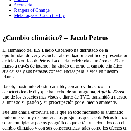
Secretaría
Rangers of Change
Melanogaster Catch the Fly
¿Cambio climático? – Jacob Petrus
El alumnado del IES Eladio Cabañero ha disfrutado de la
oportunidad de ver y escuchar al divulgador científico y presentador
de televisión Jacob Petrus. La charla, celebrada el miércoles 29 de
marzo a través de internet, ha girado en torno al cambio climático,
sus causas y sus nefastas consecuencias para la vida en nuestro
planeta.
Jacob, mostrando el estilo amable, cercano y didáctico tan
característico de él y que ha hecho de su programa,
Aquí la Tierra
,
uno de los espacios más vistos a diario de TVE, transmitió a nuestro
alumnado su pasión y su preocupación por el medio ambiente.
Fue una charla-entrevista en la que en todo momento el alumnado
pudo intervenir y responder a las preguntas que Jacob Petrus le hizo
sobre múltiples aspectos geográficos que están relacionados con el
cambio climático y con sus consecuencias, tales como los efectos en