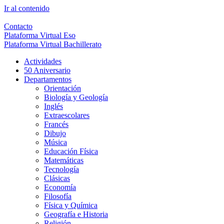
Ir al contenido
Contacto
Plataforma Virtual Eso
Plataforma Virtual Bachillerato
Actividades
50 Aniversario
Departamentos
Orientación
Biología y Geología
Inglés
Extraescolares
Francés
Dibujo
Música
Educación Física
Matemáticas
Tecnología
Clásicas
Economía
Filosofía
Física y Química
Geografía e Historia
Religión