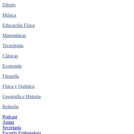
Dibujo
Música
Educación Física
Matemáticas
Tecnología
Clásicas
Economía
Filosofía
Física y Química
Geografía e Historia
Religión
Podcast
Ampa
Secretaría
Escuela Embajadora