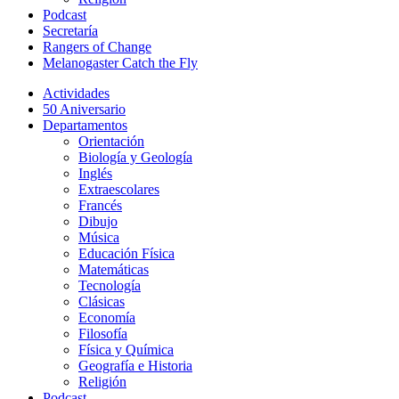
Podcast
Secretaría
Rangers of Change
Melanogaster Catch the Fly
Actividades
50 Aniversario
Departamentos
Orientación
Biología y Geología
Inglés
Extraescolares
Francés
Dibujo
Música
Educación Física
Matemáticas
Tecnología
Clásicas
Economía
Filosofía
Física y Química
Geografía e Historia
Religión
Podcast