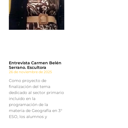
Entrevista Carmen Belén
Serrano. Escultora
26 de noviembre de 2025
Como proyecto de
finalización del tema
dedicado al sector primario
incluido en la
programación de la
materia de Geografía en 3°
ESO, los alumnos y