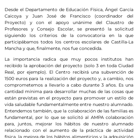
Desde el Departamento de Educación Física, Ángel García
Caicoya y Juan José de Francisco (coordinador del
Proyecto) y con el apoyo unánime del Claustro de
Profesores y Consejo Escolar, se presentó la solicitud
siguiendo los criterios de la convocatoria en la que
participábamos todos los centros escolares de Castilla-La
Mancha y que, finalmente, nos fue concedida.
La importancia radica que muy pocos institutos han
recibido la aprobación del proyecto (solo 3 en toda Ciudad
Real, por ejemplo). El Centro recibirá una subvención de
1500 euros para la realización del proyecto y, a cambio, nos
comprometemos a llevarlo a cabo durante 3 años. Es una
cantidad mínima para desarrollar muchas de las cosas que
están previstas en el proyecto para promover un estilo de
vida saludable fundamentalmente entre nuestro alumnado.
Entendemos también, que la colaboración de las familias es
fundamental, por lo que se solicitó al AMPA colaboración
para, juntos, mejorar los hábitos de nuestro alumnado
relacionado con el aumento de la práctica de actividad
física, la mejora de los hábitos alimenticios y la adquisición