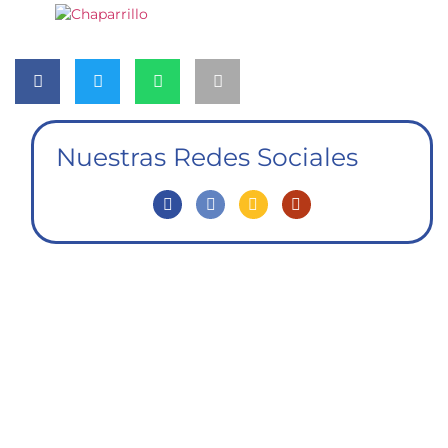
Nuestras Redes Sociales