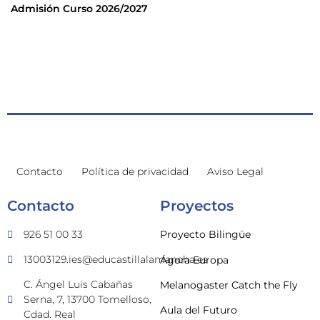
Admisión Curso 2026/2027
Contacto
Política de privacidad
Aviso Legal
Contacto
Proyectos
926 51 00 33
Proyecto Bilingüe
13003129.ies@educastillalamancha.es
Ágora Europa
C. Ángel Luis Cabañas
Melanogaster Catch the Fly
Serna, 7, 13700 Tomelloso,
Aula del Futuro
Cdad. Real