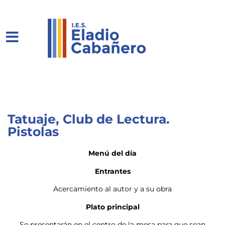
Tatuaje, Club de Lectura.
Pistolas
Menú del día
Entrantes
Acercamiento al autor y a su obra
Plato principal
Se presentarán en el centro de la mesa para que sean