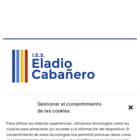
Contacto
Política de privacidad
Aviso Legal
Gestionar el consentimiento
de las cookies
Contacto
Proyectos
Para ofrecer las mejores experiencias, utilizamos tecnologías como las
926 51 00 33
Proyecto Bilingüe
cookies para almacenar y/o acceder a la información del dispositivo. El
consentimiento de estas tecnologías nos permitirá procesar datos como
13003129.ies@educastillalamancha.es
Ágora Europa