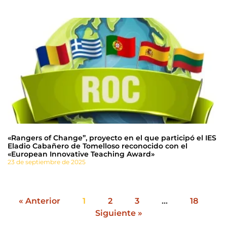
«Rangers of Change”, proyecto en el que participó el IES
Eladio Cabañero de Tomelloso reconocido con el
«European Innovative Teaching Award»
23 de septiembre de 2025
« Anterior
1
2
3
…
18
Siguiente »