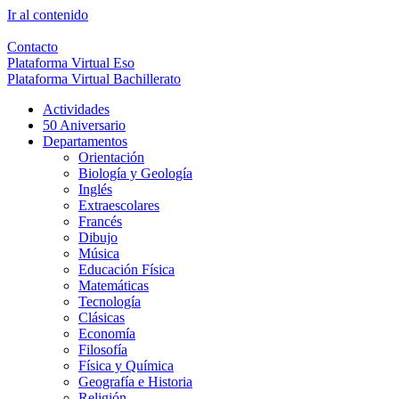
Ir al contenido
Contacto
Plataforma Virtual Eso
Plataforma Virtual Bachillerato
Actividades
50 Aniversario
Departamentos
Orientación
Biología y Geología
Inglés
Extraescolares
Francés
Dibujo
Música
Educación Física
Matemáticas
Tecnología
Clásicas
Economía
Filosofía
Física y Química
Geografía e Historia
Religión