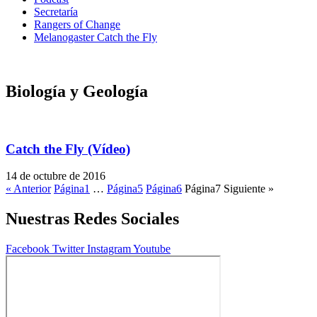
Secretaría
Rangers of Change
Melanogaster Catch the Fly
Biología y Geología
Catch the Fly (Vídeo)
14 de octubre de 2016
« Anterior
Página
1
…
Página
5
Página
6
Página
7
Siguiente »
Nuestras Redes Sociales
Facebook
Twitter
Instagram
Youtube