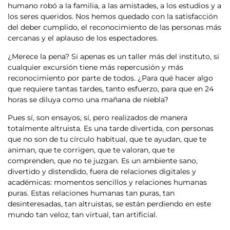
humano robó a la familia, a las amistades, a los estudios y a
los seres queridos. Nos hemos quedado con la satisfacción
del deber cumplido, el reconocimiento de las personas más
cercanas y el aplauso de los espectadores.
¿Merece la pena? Si apenas es un taller más del instituto, si
cualquier excursión tiene más repercusión y más
reconocimiento por parte de todos. ¿Para qué hacer algo
que requiere tantas tardes, tanto esfuerzo, para que en 24
horas se diluya como una mañana de niebla?
Pues sí, son ensayos, sí, pero realizados de manera
totalmente altruista. Es una tarde divertida, con personas
que no son de tu círculo habitual, que te ayudan, que te
animan, que te corrigen, que te valoran, que te
comprenden, que no te juzgan. Es un ambiente sano,
divertido y distendido, fuera de relaciones digitales y
académicas: momentos sencillos y relaciones humanas
puras. Estas relaciones humanas tan puras, tan
desinteresadas, tan altruistas, se están perdiendo en este
mundo tan veloz, tan virtual, tan artificial.