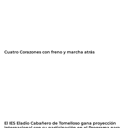
Cuatro Corazones con freno y marcha atrás
El IES Eladio Cabañero de Tomelloso gana proyección
internacional con su participación en el Programa para