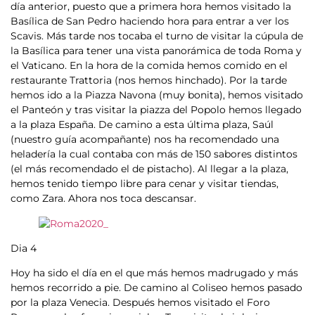
día anterior, puesto que a primera hora hemos visitado la
Basílica de San Pedro haciendo hora para entrar a ver los
Scavis. Más tarde nos tocaba el turno de visitar la cúpula de
la Basílica para tener una vista panorámica de toda Roma y
el Vaticano. En la hora de la comida hemos comido en el
restaurante Trattoria (nos hemos hinchado). Por la tarde
hemos ido a la Piazza Navona (muy bonita), hemos visitado
el Panteón y tras visitar la piazza del Popolo hemos llegado
a la plaza España. De camino a esta última plaza, Saúl
(nuestro guía acompañante) nos ha recomendado una
heladería la cual contaba con más de 150 sabores distintos
(el más recomendado el de pistacho). Al llegar a la plaza,
hemos tenido tiempo libre para cenar y visitar tiendas,
como Zara. Ahora nos toca descansar.
Dia 4
Hoy ha sido el día en el que más hemos madrugado y más
hemos recorrido a pie. De camino al Coliseo hemos pasado
por la plaza Venecia. Después hemos visitado el Foro