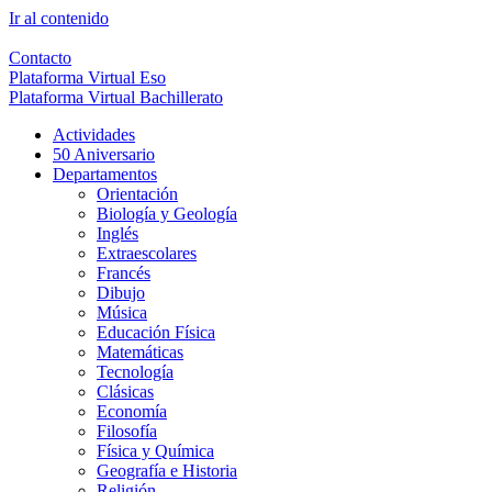
Ir al contenido
Contacto
Plataforma Virtual Eso
Plataforma Virtual Bachillerato
Actividades
50 Aniversario
Departamentos
Orientación
Biología y Geología
Inglés
Extraescolares
Francés
Dibujo
Música
Educación Física
Matemáticas
Tecnología
Clásicas
Economía
Filosofía
Física y Química
Geografía e Historia
Religión