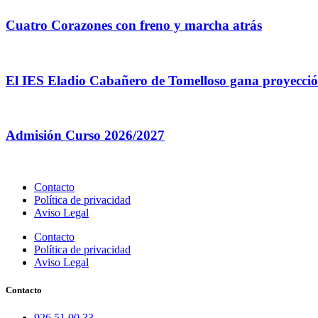
Cuatro Corazones con freno y marcha atrás
El IES Eladio Cabañero de Tomelloso gana proyección
Admisión Curso 2026/2027
Contacto
Política de privacidad
Aviso Legal
Contacto
Política de privacidad
Aviso Legal
Contacto
926 51 00 33