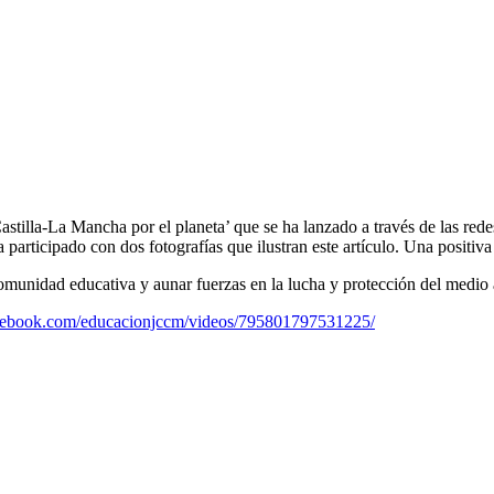
Castilla-La Mancha por el planeta’ que se ha lanzado a través de las red
articipado con dos fotografías que ilustran este artículo. Una positiva 
 comunidad educativa y aunar fuerzas en la lucha y protección del medio
cebook.com/educacionjccm/videos/795801797531225/