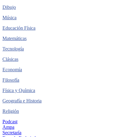
Dibujo
Música
Educación Física
Matemáticas
Tecnología
Clásicas
Economía
Filosofía
Física y Química
Geografía e Historia
Religión
Podcast
Ampa
Secretaría