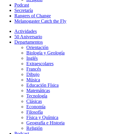
Podcast
Secretaría
Rangers of Change
Melanogaster Catch the Fly
Actividades
50 Aniversario
Departamentos
Orientación
Biología y Geología
Inglés
Extraescolares
Francés
Dibujo
Música
Educación Física
Matemáticas
Tecnología
Clásicas
Economía
Filosofía
Física y Química
Geografía e Historia
Religión
Podcast