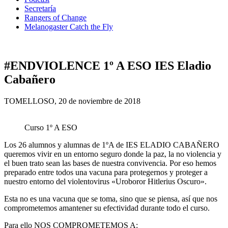
Secretaría
Rangers of Change
Melanogaster Catch the Fly
#ENDVIOLENCE 1º A ESO IES Eladio
Cabañero
TOMELLOSO, 20 de noviembre de 2018
Curso 1º A ESO
Los 26 alumnos y alumnas de 1ºA de IES ELADIO CABAÑERO
queremos vivir en un entorno seguro donde la paz, la no violencia y
el buen trato sean las bases de nuestra convivencia. Por eso hemos
preparado entre todos una vacuna para protegernos y proteger a
nuestro entorno del violentovirus «Uroboror Hitlerius Oscuro».
Esta no es una vacuna que se toma, sino que se piensa, así que nos
comprometemos amantener su efectividad durante todo el curso.
Para ello NOS COMPROMETEMOS A: