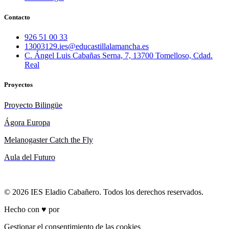
Contacto
926 51 00 33
13003129.ies@educastillalamancha.es
C. Ángel Luis Cabañas Serna, 7, 13700 Tomelloso, Cdad.
Real
Proyectos
Proyecto Bilingüe
Ágora Europa
Melanogaster Catch the Fly
Aula del Futuro
© 2026 IES Eladio Cabañero. Todos los derechos reservados.
Hecho con ♥ por
Brich
Gestionar el consentimiento de las cookies