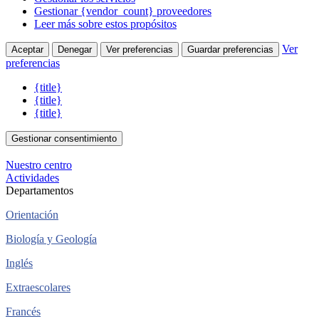
Gestionar {vendor_count} proveedores
Leer más sobre estos propósitos
Ver
Aceptar
Denegar
Ver preferencias
Guardar preferencias
preferencias
{title}
{title}
{title}
Gestionar consentimiento
Nuestro centro
Actividades
Departamentos
Orientación
Biología y Geología
Inglés
Extraescolares
Francés