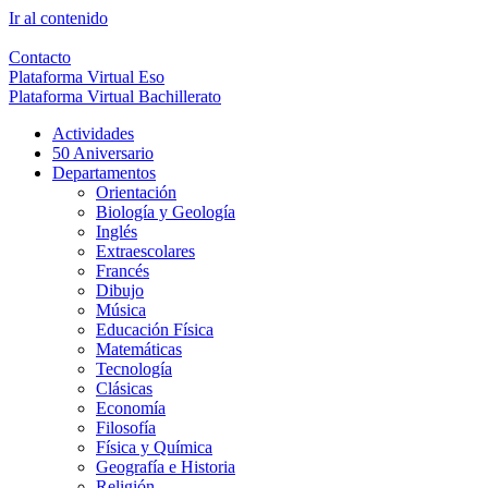
Ir al contenido
Contacto
Plataforma Virtual Eso
Plataforma Virtual Bachillerato
Actividades
50 Aniversario
Departamentos
Orientación
Biología y Geología
Inglés
Extraescolares
Francés
Dibujo
Música
Educación Física
Matemáticas
Tecnología
Clásicas
Economía
Filosofía
Física y Química
Geografía e Historia
Religión