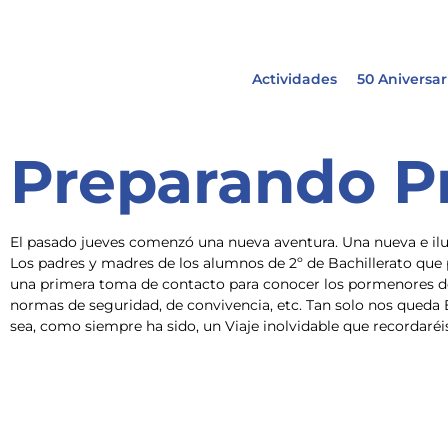
Actividades
50 Aniversar
Preparando P
El pasado jueves comenzó una nueva aventura. Una nueva e ilus
Los padres y madres de los alumnos de 2º de Bachillerato que p
una primera toma de contacto para conocer los pormenores del 
normas de seguridad, de convivencia, etc. Tan solo nos queda 
sea, como siempre ha sido, un Viaje inolvidable que recordaréi