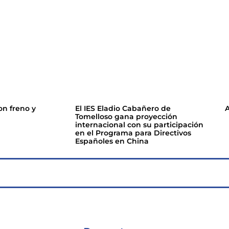
on freno y
El IES Eladio Cabañero de
A
Tomelloso gana proyección
internacional con su participación
en el Programa para Directivos
Españoles en China