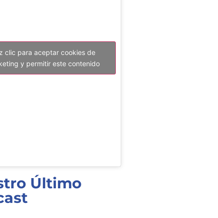
z clic para aceptar cookies de
eting y permitir este contenido
tro Último
cast