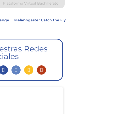
Plataforma Virtual Bachillerato
hange
Melanogaster Catch the Fly
estras Redes
iales