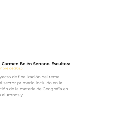
a Carmen Belén Serrano. Escultora
embre de 2025
ecto de finalización del tema
l sector primario incluido en la
ión de la materia de Geografía en
os alumnos y