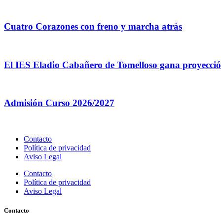
Cuatro Corazones con freno y marcha atrás
El IES Eladio Cabañero de Tomelloso gana proyección
Admisión Curso 2026/2027
Contacto
Política de privacidad
Aviso Legal
Contacto
Política de privacidad
Aviso Legal
Contacto