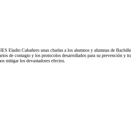
IES Eladio Cabañero unas charlas a los alumnos y alumnas de Bachillera
narios de contagio y los protocolos desarrollados para su prevención y 
s mitigar los devastadores efectos.