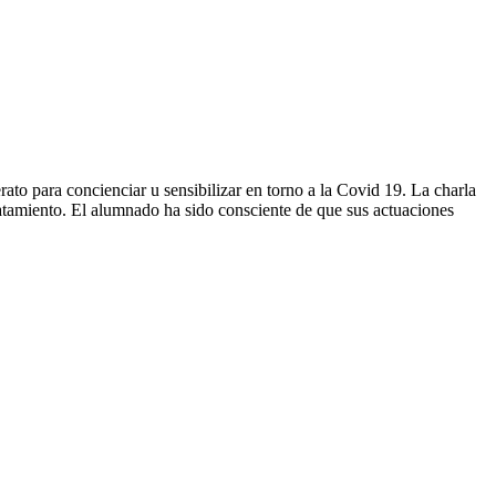
to para concienciar u sensibilizar en torno a la Covid 19. La charla
tratamiento. El alumnado ha sido consciente de que sus actuaciones