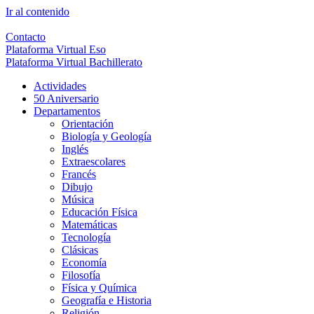
Ir al contenido
Contacto
Plataforma Virtual Eso
Plataforma Virtual Bachillerato
Actividades
50 Aniversario
Departamentos
Orientación
Biología y Geología
Inglés
Extraescolares
Francés
Dibujo
Música
Educación Física
Matemáticas
Tecnología
Clásicas
Economía
Filosofía
Física y Química
Geografía e Historia
Religión