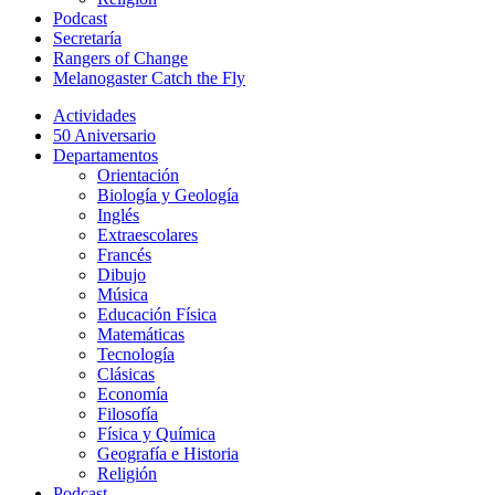
Podcast
Secretaría
Rangers of Change
Melanogaster Catch the Fly
Actividades
50 Aniversario
Departamentos
Orientación
Biología y Geología
Inglés
Extraescolares
Francés
Dibujo
Música
Educación Física
Matemáticas
Tecnología
Clásicas
Economía
Filosofía
Física y Química
Geografía e Historia
Religión
Podcast