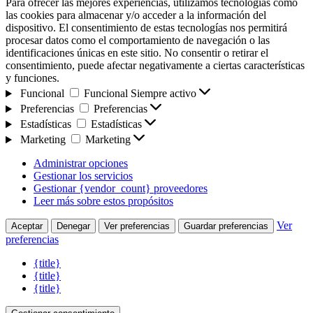
Para ofrecer las mejores experiencias, utilizamos tecnologías como
las cookies para almacenar y/o acceder a la información del
dispositivo. El consentimiento de estas tecnologías nos permitirá
procesar datos como el comportamiento de navegación o las
identificaciones únicas en este sitio. No consentir o retirar el
consentimiento, puede afectar negativamente a ciertas características
y funciones.
Funcional
Funcional
Siempre activo
Preferencias
Preferencias
Estadísticas
Estadísticas
Marketing
Marketing
Administrar opciones
Gestionar los servicios
Gestionar {vendor_count} proveedores
Leer más sobre estos propósitos
Ver
Aceptar
Denegar
Ver preferencias
Guardar preferencias
preferencias
{title}
{title}
{title}