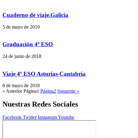
Cuaderno de viaje.Galicia
5 de mayo de 2019
Graduación 4º ESO
24 de junio de 2018
Viaje 4º ESO Asturias-Cantabria
8 de mayo de 2018
« Anterior
Página
1
Página
2
Siguiente »
Nuestras Redes Sociales
Facebook
Twitter
Instagram
Youtube