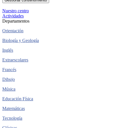
Gestionar consentimiento
Nuestro centro
Actividades
Departamentos
Orientación
Biología y Geología
Inglés
Extraescolares
Francés
Dibujo
Música
Educación Física
Matemáticas
Tecnología
Clásicas