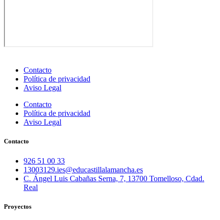
Contacto
Política de privacidad
Aviso Legal
Contacto
Política de privacidad
Aviso Legal
Contacto
926 51 00 33
13003129.ies@educastillalamancha.es
C. Ángel Luis Cabañas Serna, 7, 13700 Tomelloso, Cdad.
Real
Proyectos