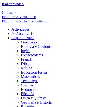
Ir al contenido
Contacto
Plataforma Virtual Eso
Plataforma Virtual Bachillerato
Actividades
50 Aniversario
Departamentos
Orientación
Biología y Geología
Inglés
Extraescolares
Francés
Dibujo
Música
Educación Física
Matemáticas
Tecnología
Clásicas
Economía
Filosofía
Física y Química
Geografía e Historia
Religión