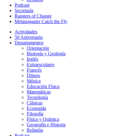
Podcast
Secretaría
Rangers of Change
Melanogaster Catch the Fly
Actividades
50 Aniversario
Departamentos
Orientación
Biología y Geología
Inglés
Extraescolares
Francés
Dibujo
Música
Educación Física
Matemáticas
Tecnología
Clásicas
Economía
Filosofía
Física y Química
Geografía e Historia
Religión
Podcast