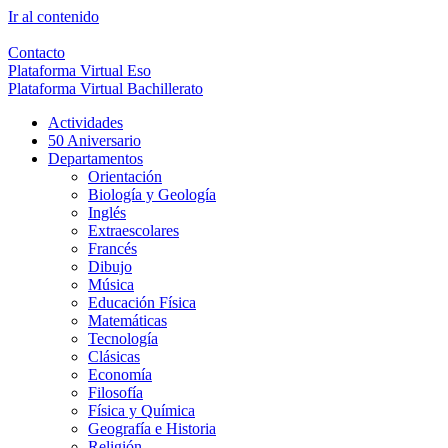
Ir al contenido
Contacto
Plataforma Virtual Eso
Plataforma Virtual Bachillerato
Actividades
50 Aniversario
Departamentos
Orientación
Biología y Geología
Inglés
Extraescolares
Francés
Dibujo
Música
Educación Física
Matemáticas
Tecnología
Clásicas
Economía
Filosofía
Física y Química
Geografía e Historia
Religión