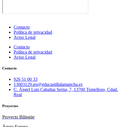
Contacto
Política de privacidad
Aviso Legal
Contacto
Política de privacidad
Aviso Legal
Contacto
926 51 00 33
13003129.ies@educastillalamancha.es
C. Ángel Luis Cabañas Serna, 7, 13700 Tomelloso, Cdad.
Real
Proyectos
Proyecto Bilingüe
Ágora Europa