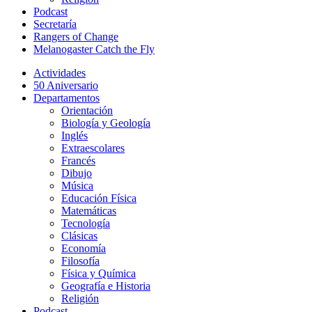
Podcast
Secretaría
Rangers of Change
Melanogaster Catch the Fly
Actividades
50 Aniversario
Departamentos
Orientación
Biología y Geología
Inglés
Extraescolares
Francés
Dibujo
Música
Educación Física
Matemáticas
Tecnología
Clásicas
Economía
Filosofía
Física y Química
Geografía e Historia
Religión
Podcast