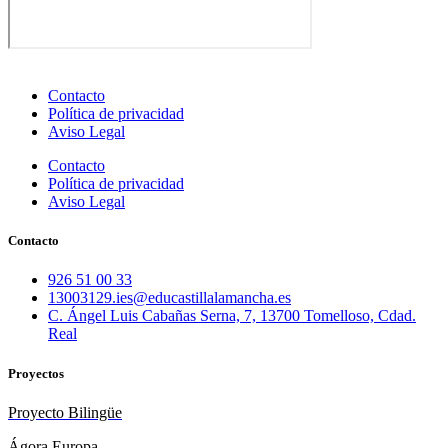
Contacto
Política de privacidad
Aviso Legal
Contacto
Política de privacidad
Aviso Legal
Contacto
926 51 00 33
13003129.ies@educastillalamancha.es
C. Ángel Luis Cabañas Serna, 7, 13700 Tomelloso, Cdad.
Real
Proyectos
Proyecto Bilingüe
Ágora Europa