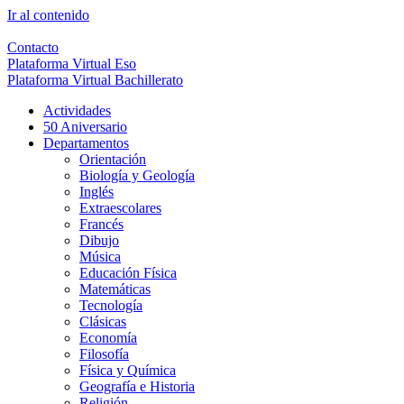
Ir al contenido
Contacto
Plataforma Virtual Eso
Plataforma Virtual Bachillerato
Actividades
50 Aniversario
Departamentos
Orientación
Biología y Geología
Inglés
Extraescolares
Francés
Dibujo
Música
Educación Física
Matemáticas
Tecnología
Clásicas
Economía
Filosofía
Física y Química
Geografía e Historia
Religión