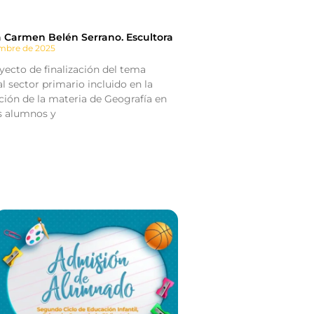
a Carmen Belén Serrano. Escultora
embre de 2025
ecto de finalización del tema
l sector primario incluido en la
ión de la materia de Geografía en
os alumnos y