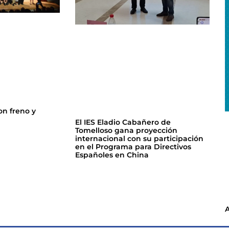
on freno y
El IES Eladio Cabañero de
Tomelloso gana proyección
internacional con su participación
en el Programa para Directivos
Españoles en China
A