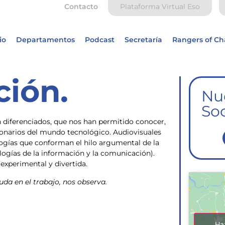
Contacto
Plataforma Virtual Eso
io
Departamentos
Podcast
Secretaría
Rangers of C
ción.
Nu
Soc
diferenciados, que nos han permitido conocer,
onarios del mundo tecnológico. Audiovisuales
ogías que conforman el hilo argumental de la
ologías de la información y la comunicación).
experimental y divertida.
yuda en el trabajo, nos observa.
Ha