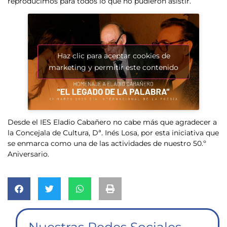
reproducimos para todos lo que no pudieron asistir.
Haz clic para aceptar cookies de
marketing y permitir este contenido
Desde el IES Eladio Cabañero no cabe más que agradecer a
la Concejala de Cultura, Dª. Inés Losa, por esta iniciativa que
se enmarca como una de las actividades de nuestro 50.º
Aniversario.
Nuestras Redes Sociales