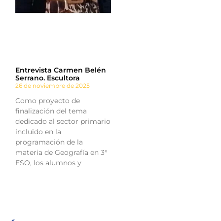
Entrevista Carmen Belén
Serrano. Escultora
26 de noviembre de 2025
Como proyecto de
finalización del tema
dedicado al sector primario
incluido en la
programación de la
materia de Geografía en 3°
ESO, los alumnos y