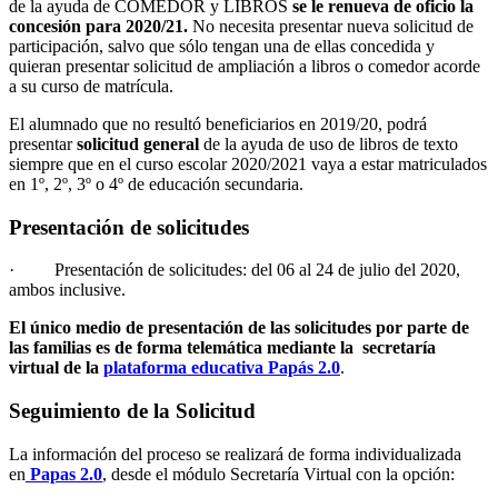
de la ayuda de COMEDOR y LIBROS
se le renueva de oficio la
concesión para 2020/21.
No necesita presentar nueva solicitud de
participación, salvo que sólo tengan una de ellas concedida y
quieran presentar solicitud de ampliación a libros o comedor acorde
a su curso de matrícula.
El alumnado que no resultó beneficiarios en 2019/20, podrá
presentar
solicitud general
de la ayuda de uso de libros de texto
siempre que en el curso escolar 2020/2021 vaya a estar matriculados
en 1º, 2º, 3º o 4º de educación secundaria.
Presentación de solicitudes
· Presentación de solicitudes: del 06 al 24 de julio del 2020,
ambos inclusive.
El único medio de presentación de las solicitudes por parte de
las familias es de forma telemática mediante la secretaría
virtual de la
plataforma educativa Papás 2.0
.
Seguimiento de la Solicitud
La información del proceso se realizará de forma individualizada
en
Papas 2.0
, desde el módulo Secretaría Virtual con la opción: