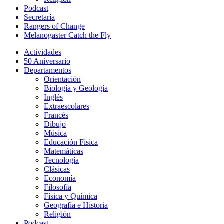
Podcast
Secretaría
Rangers of Change
Melanogaster Catch the Fly
Actividades
50 Aniversario
Departamentos
Orientación
Biología y Geología
Inglés
Extraescolares
Francés
Dibujo
Música
Educación Física
Matemáticas
Tecnología
Clásicas
Economía
Filosofía
Física y Química
Geografía e Historia
Religión
Podcast