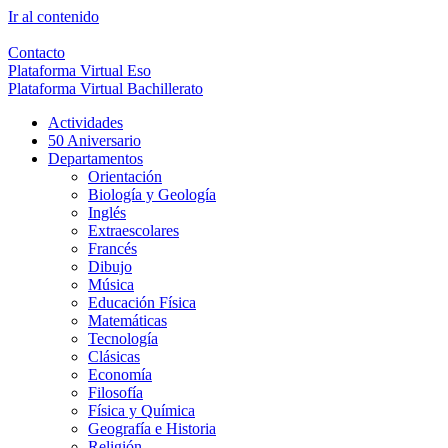
Ir al contenido
Contacto
Plataforma Virtual Eso
Plataforma Virtual Bachillerato
Actividades
50 Aniversario
Departamentos
Orientación
Biología y Geología
Inglés
Extraescolares
Francés
Dibujo
Música
Educación Física
Matemáticas
Tecnología
Clásicas
Economía
Filosofía
Física y Química
Geografía e Historia
Religión