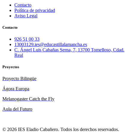
Contacto
Política de privacidad
Aviso Legal
Contacto
926 51 00 33
13003129.ies@educastillalamancha.es
C. Ángel Luis Cabañas Serna, 7, 13700 Tomelloso, Cdad.
Real
Proyectos
Proyecto Bilingüe
Ágora Europa
Melanogaster Catch the Fly
Aula del Futuro
© 2026 IES Eladio Cabañero. Todos los derechos reservados.