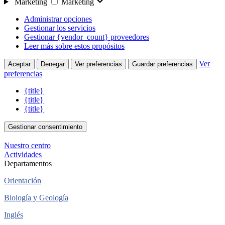
Marketing
Marketing
Administrar opciones
Gestionar los servicios
Gestionar {vendor_count} proveedores
Leer más sobre estos propósitos
Ver
Aceptar
Denegar
Ver preferencias
Guardar preferencias
preferencias
{title}
{title}
{title}
Gestionar consentimiento
Nuestro centro
Actividades
Departamentos
Orientación
Biología y Geología
Inglés