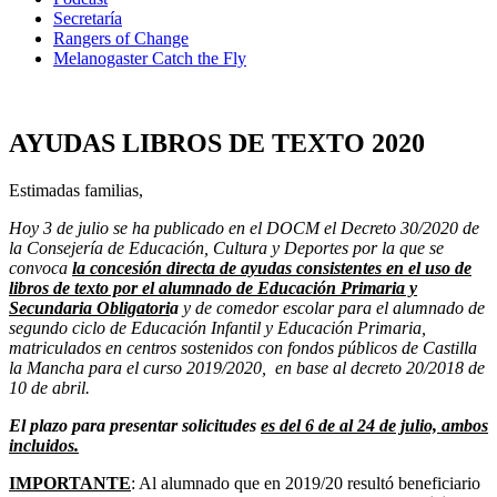
Secretaría
Rangers of Change
Melanogaster Catch the Fly
AYUDAS LIBROS DE TEXTO 2020
Estimadas familias,
Hoy 3 de julio se ha publicado en el DOCM el Decreto 30/2020 de
la Consejería de Educación, Cultura y Deportes por la que se
convoca
la concesión directa de ayudas consistentes en el uso de
libros de texto por el alumnado de Educación Primaria y
Secundaria Obligatori
a
y de comedor escolar para el alumnado de
segundo ciclo de Educación Infantil y Educación Primaria,
matriculados en centros sostenidos con fondos públicos de Castilla
la Mancha para el curso 2019/2020, en base al decreto 20/2018 de
10 de abril.
El plazo para presentar solicitudes
es del 6 de al 24 de julio, ambos
incluidos.
IMPORTANTE
: Al alumnado que en 2019/20 resultó beneficiario