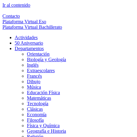
Ir al contenido
Contacto
Plataforma Virtual Eso
Plataforma Virtual Bachillerato
Actividades
50 Aniversario
Departamentos
Orientación
Biología y Geología
Inglés
Extraescolares
Francés
Dibujo
Música
Educación Física
Matemáticas
Tecnología
Clásicas
Economía
Filosofía
Física y Química
Geografía e Historia
Religión