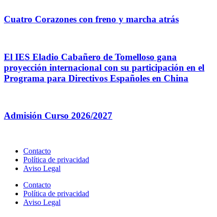
Cuatro Corazones con freno y marcha atrás
El IES Eladio Cabañero de Tomelloso gana
proyección internacional con su participación en el
Programa para Directivos Españoles en China
Admisión Curso 2026/2027
Contacto
Política de privacidad
Aviso Legal
Contacto
Política de privacidad
Aviso Legal