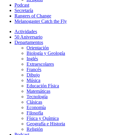
Podcast
Secretaría
Rangers of Change
Melanogaster Catch the Fly
Actividades
50 Aniversario
Departamentos
Orientación
Biología y Geología
Inglés
Extraescolares
Francés
Dibujo
Música
Educación Física
Matemáticas
Tecnología
Clásicas
Economía
Filosofía
Física y Química
Geografía e Historia
Religión
Podcast