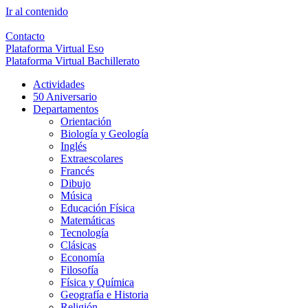
Ir al contenido
Contacto
Plataforma Virtual Eso
Plataforma Virtual Bachillerato
Actividades
50 Aniversario
Departamentos
Orientación
Biología y Geología
Inglés
Extraescolares
Francés
Dibujo
Música
Educación Física
Matemáticas
Tecnología
Clásicas
Economía
Filosofía
Física y Química
Geografía e Historia
Religión