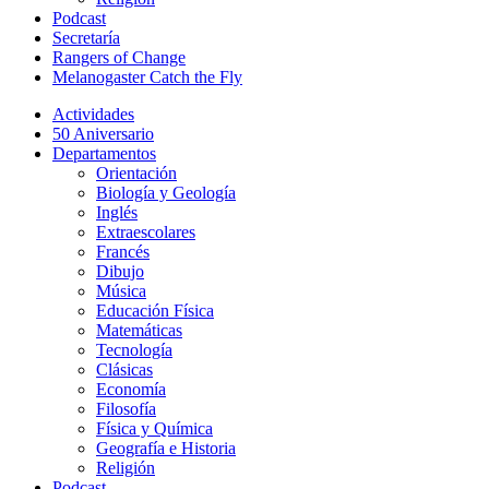
Podcast
Secretaría
Rangers of Change
Melanogaster Catch the Fly
Actividades
50 Aniversario
Departamentos
Orientación
Biología y Geología
Inglés
Extraescolares
Francés
Dibujo
Música
Educación Física
Matemáticas
Tecnología
Clásicas
Economía
Filosofía
Física y Química
Geografía e Historia
Religión
Podcast