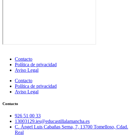
Contacto
Política de privacidad
Aviso Legal
Contacto
Política de privacidad
Aviso Legal
Contacto
926 51 00 33
13003129.ies@educastillalamancha.es
C. Ángel Luis Cabañas Serna, 7, 13700 Tomelloso, Cdad.
Real