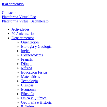
Ir al contenido
Contacto
Plataforma Virtual Eso
Plataforma Virtual Bachillerato
Actividades
50 Aniversario
Departamentos
Orientación
Biología y Geología
Inglés
Extraescolares
Francés
Dibujo
Música
Educación Física
Matemáticas
Tecnología
Clásicas
Economía
Filosofía
Física y Química
Geografía e Historia
Religión