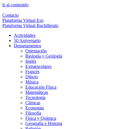
Ir al contenido
Contacto
Plataforma Virtual Eso
Plataforma Virtual Bachillerato
Actividades
50 Aniversario
Departamentos
Orientación
Biología y Geología
Inglés
Extraescolares
Francés
Dibujo
Música
Educación Física
Matemáticas
Tecnología
Clásicas
Economía
Filosofía
Física y Química
Geografía e Historia
Religión