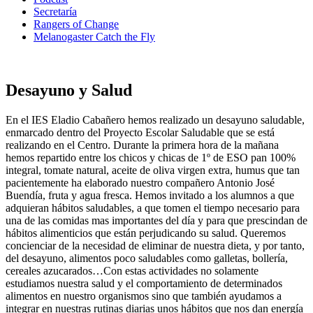
Secretaría
Rangers of Change
Melanogaster Catch the Fly
Desayuno y Salud
En el IES Eladio Cabañero hemos realizado un desayuno saludable,
enmarcado dentro del Proyecto Escolar Saludable que se está
realizando en el Centro. Durante la primera hora de la mañana
hemos repartido entre los chicos y chicas de 1º de ESO pan 100%
integral, tomate natural, aceite de oliva virgen extra, humus que tan
pacientemente ha elaborado nuestro compañero Antonio José
Buendía, fruta y agua fresca. Hemos invitado a los alumnos a que
adquieran hábitos saludables, a que tomen el tiempo necesario para
una de las comidas mas importantes del día y para que prescindan de
hábitos alimenticios que están perjudicando su salud.
Queremos
concienciar de la necesidad de eliminar de nuestra dieta, y por tanto,
del desayuno, alimentos poco saludables como galletas, bollería,
cereales azucarados…Con estas actividades no solamente
estudiamos nuestra salud y el comportamiento de determinados
alimentos en nuestro organismos sino que también ayudamos a
integrar en nuestras rutinas diarias unos hábitos que nos dan energía