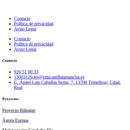
Contacto
Política de privacidad
Aviso Legal
Contacto
Política de privacidad
Aviso Legal
Contacto
926 51 00 33
13003129.ies@educastillalamancha.es
C. Ángel Luis Cabañas Serna, 7, 13700 Tomelloso, Cdad.
Real
Proyectos
Proyecto Bilingüe
Ágora Europa