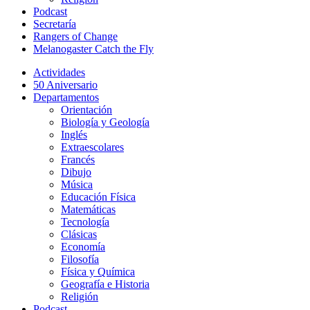
Podcast
Secretaría
Rangers of Change
Melanogaster Catch the Fly
Actividades
50 Aniversario
Departamentos
Orientación
Biología y Geología
Inglés
Extraescolares
Francés
Dibujo
Música
Educación Física
Matemáticas
Tecnología
Clásicas
Economía
Filosofía
Física y Química
Geografía e Historia
Religión
Podcast