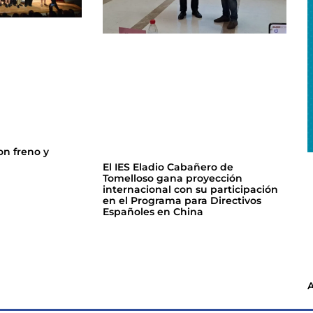
on freno y
El IES Eladio Cabañero de
Tomelloso gana proyección
internacional con su participación
en el Programa para Directivos
Españoles en China
A