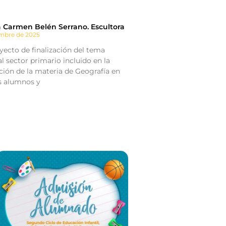
a Carmen Belén Serrano. Escultora
embre de 2025
ecto de finalización del tema
l sector primario incluido en la
ión de la materia de Geografía en
os alumnos y