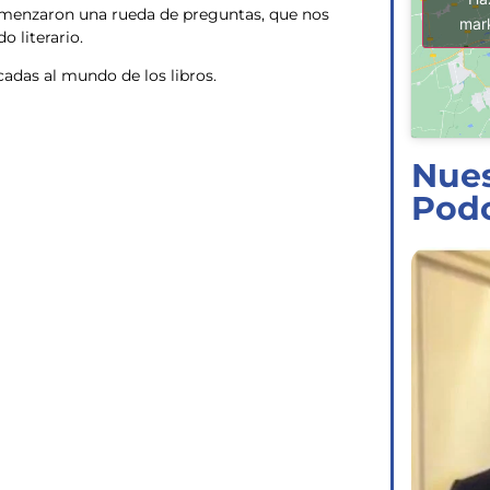
comenzaron una rueda de preguntas, que nos
mark
o literario.
cadas al mundo de los libros.
Nues
Pod