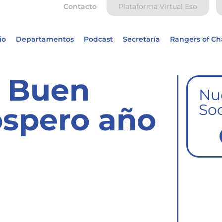
Contacto
Plataforma Virtual Eso
io
Departamentos
Podcast
Secretaría
Rangers of C
. Buen
Nu
Soc
óspero año