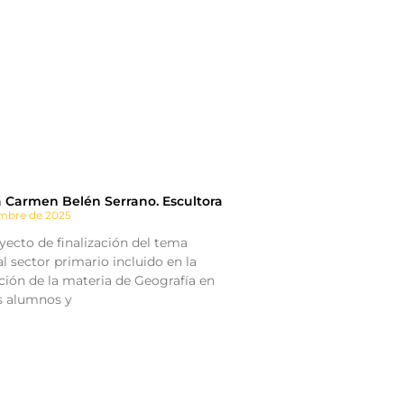
a Carmen Belén Serrano. Escultora
embre de 2025
ecto de finalización del tema
l sector primario incluido en la
ión de la materia de Geografía en
os alumnos y