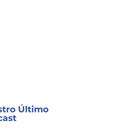
tro Último
cast