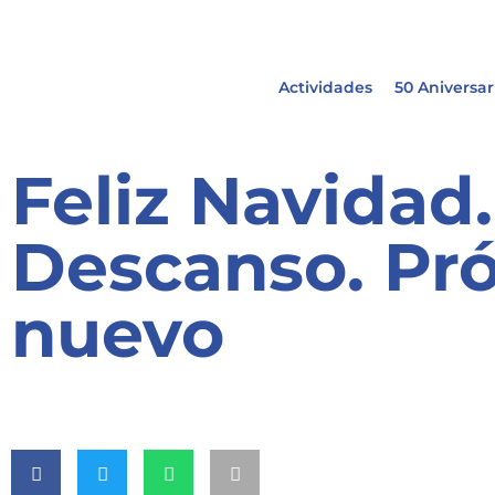
Actividades
50 Aniversar
Feliz Navidad
Descanso. Pr
nuevo