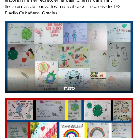
encontrar en el recreo, en el pasillo, en la cantina y
llenaremos de nuevo los maravillosos rincones del IES
Eladio Cabañero. Gracias.
1º ESO