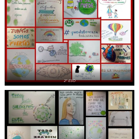
2º ESO