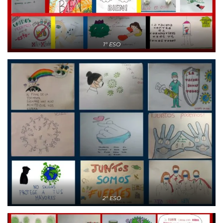
1º ESO
2º ESO