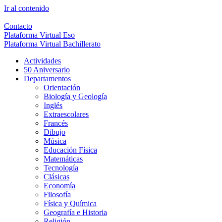
Ir al contenido
Contacto
Plataforma Virtual Eso
Plataforma Virtual Bachillerato
Actividades
50 Aniversario
Departamentos
Orientación
Biología y Geología
Inglés
Extraescolares
Francés
Dibujo
Música
Educación Física
Matemáticas
Tecnología
Clásicas
Economía
Filosofía
Física y Química
Geografía e Historia
Religión