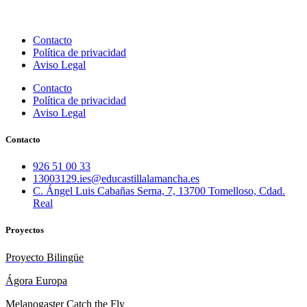
Contacto
Política de privacidad
Aviso Legal
Contacto
Política de privacidad
Aviso Legal
Contacto
926 51 00 33
13003129.ies@educastillalamancha.es
C. Ángel Luis Cabañas Serna, 7, 13700 Tomelloso, Cdad.
Real
Proyectos
Proyecto Bilingüe
Ágora Europa
Melanogaster Catch the Fly