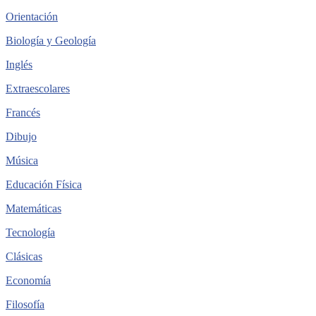
Orientación
Biología y Geología
Inglés
Extraescolares
Francés
Dibujo
Música
Educación Física
Matemáticas
Tecnología
Clásicas
Economía
Filosofía