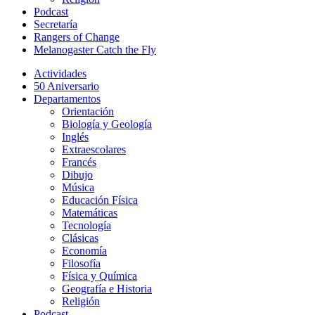
Podcast
Secretaría
Rangers of Change
Melanogaster Catch the Fly
Actividades
50 Aniversario
Departamentos
Orientación
Biología y Geología
Inglés
Extraescolares
Francés
Dibujo
Música
Educación Física
Matemáticas
Tecnología
Clásicas
Economía
Filosofía
Física y Química
Geografía e Historia
Religión
Podcast