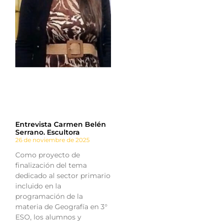
Entrevista Carmen Belén
Serrano. Escultora
26 de noviembre de 2025
Como proyecto de
finalización del tema
dedicado al sector primario
incluido en la
programación de la
materia de Geografía en 3°
ESO, los alumnos y