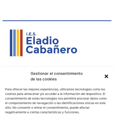
Contacto
Política de privacidad
Aviso Legal
Gestionar el consentimiento
de las cookies
Contacto
Proyectos
Para ofrecer las mejores experiencias, utilizamos tecnologías como las
926 51 00 33
Proyecto Bilingüe
cookies para almacenar y/o acceder a la información del dispositivo. El
consentimiento de estas tecnologías nos permitirá procesar datos como
13003129.ies@educastillalamancha.es
Ágora Europa
el comportamiento de navegación o las identificaciones únicas en este
sitio. No consentir o retirar el consentimiento, puede afectar
C. Ángel Luis Cabañas
Melanogaster Catch the Fly
negativamente a ciertas características y funciones.