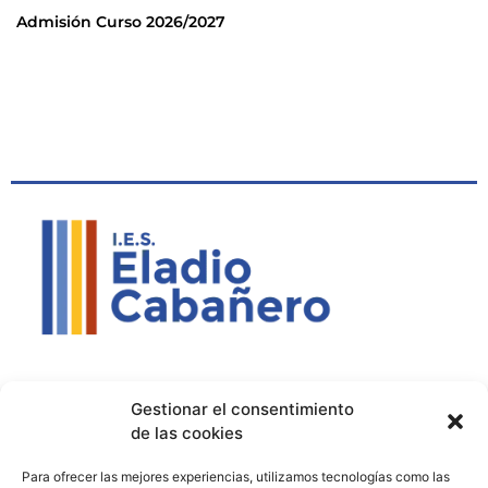
Admisión Curso 2026/2027
Contacto
Política de privacidad
Aviso Legal
Gestionar el consentimiento
de las cookies
Contacto
Proyectos
Para ofrecer las mejores experiencias, utilizamos tecnologías como las
926 51 00 33
Proyecto Bilingüe