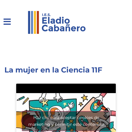
La mujer en la Ciencia 11F
Haz clic para aceptar cookies de
marketing y permitir este contenido