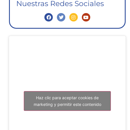
Nuestras Redes Sociales
Haz clic para aceptar cookies de
marketing y permitir este contenido