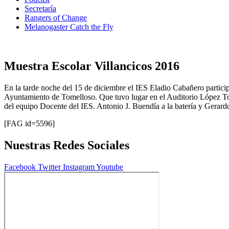
Secretaría
Rangers of Change
Melanogaster Catch the Fly
Muestra Escolar Villancicos 2016
En la tarde noche del 15 de diciembre el IES Eladio Cabañero partic
Ayuntamiento de Tomelloso. Que tuvo lugar en el Auditorio López Torr
del equipo Docente del IES. Antonio J. Buendía a la batería y Gerard
[FAG id=5596]
Nuestras Redes Sociales
Facebook
Twitter
Instagram
Youtube