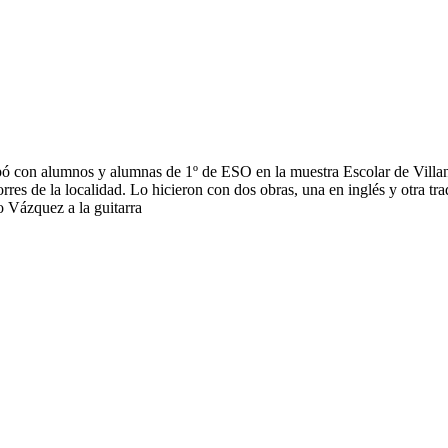
ipó con alumnos y alumnas de 1º de ESO en la muestra Escolar de Villa
es de la localidad. Lo hicieron con dos obras, una en inglés y otra t
o Vázquez a la guitarra