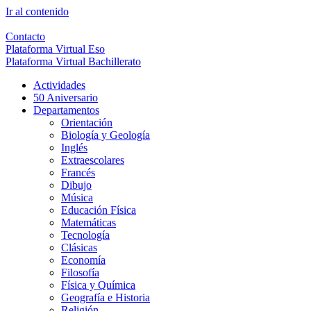
Ir al contenido
Contacto
Plataforma Virtual Eso
Plataforma Virtual Bachillerato
Actividades
50 Aniversario
Departamentos
Orientación
Biología y Geología
Inglés
Extraescolares
Francés
Dibujo
Música
Educación Física
Matemáticas
Tecnología
Clásicas
Economía
Filosofía
Física y Química
Geografía e Historia
Religión