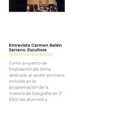
Entrevista Carmen Belén
Serrano. Escultora
26 de noviembre de 2025
Como proyecto de
finalización del tema
dedicado al sector primario
incluido en la
programación de la
materia de Geografía en 3°
ESO, los alumnos y