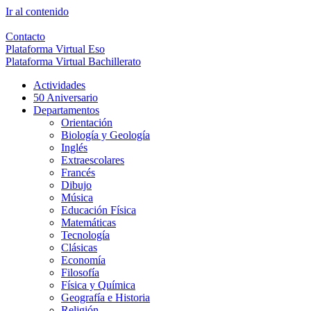
Ir al contenido
Contacto
Plataforma Virtual Eso
Plataforma Virtual Bachillerato
Actividades
50 Aniversario
Departamentos
Orientación
Biología y Geología
Inglés
Extraescolares
Francés
Dibujo
Música
Educación Física
Matemáticas
Tecnología
Clásicas
Economía
Filosofía
Física y Química
Geografía e Historia
Religión