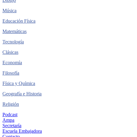
Dibujo
Música
Educación Física
Matemáticas
Tecnología
Clásicas
Economía
Filosofía
Física y Química
Geografía e Historia
Religión
Podcast
Ampa
Secretaría
Escuela Embajadora
Contacto