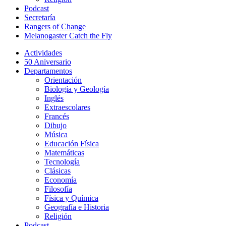
Podcast
Secretaría
Rangers of Change
Melanogaster Catch the Fly
Actividades
50 Aniversario
Departamentos
Orientación
Biología y Geología
Inglés
Extraescolares
Francés
Dibujo
Música
Educación Física
Matemáticas
Tecnología
Clásicas
Economía
Filosofía
Física y Química
Geografía e Historia
Religión
Podcast