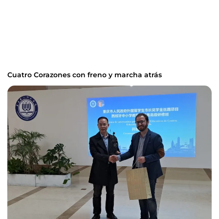
Cuatro Corazones con freno y marcha atrás