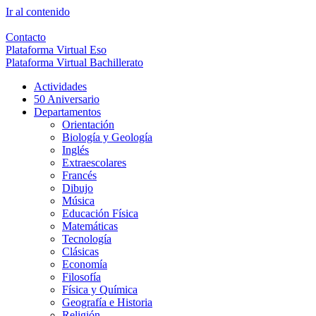
Ir al contenido
Contacto
Plataforma Virtual Eso
Plataforma Virtual Bachillerato
Actividades
50 Aniversario
Departamentos
Orientación
Biología y Geología
Inglés
Extraescolares
Francés
Dibujo
Música
Educación Física
Matemáticas
Tecnología
Clásicas
Economía
Filosofía
Física y Química
Geografía e Historia
Religión