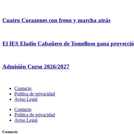
Cuatro Corazones con freno y marcha atrás
El IES Eladio Cabañero de Tomelloso gana proyección
Admisión Curso 2026/2027
Contacto
Política de privacidad
Aviso Legal
Contacto
Política de privacidad
Aviso Legal
Contacto