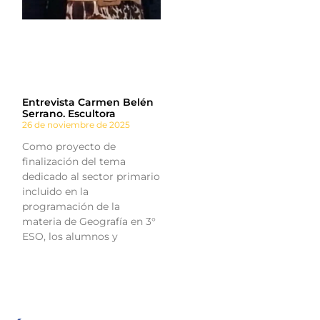
Entrevista Carmen Belén
Serrano. Escultora
26 de noviembre de 2025
Como proyecto de
finalización del tema
dedicado al sector primario
incluido en la
programación de la
materia de Geografía en 3°
ESO, los alumnos y