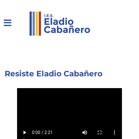
Resiste Eladio Cabañero