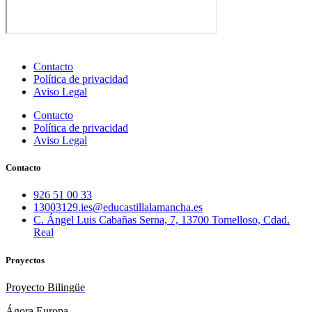
Contacto
Política de privacidad
Aviso Legal
Contacto
Política de privacidad
Aviso Legal
Contacto
926 51 00 33
13003129.ies@educastillalamancha.es
C. Ángel Luis Cabañas Serna, 7, 13700 Tomelloso, Cdad.
Real
Proyectos
Proyecto Bilingüe
Ágora Europa