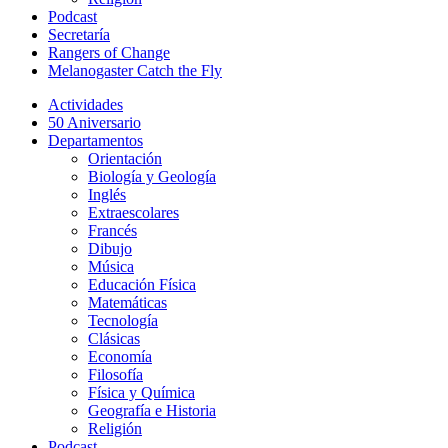
Podcast
Secretaría
Rangers of Change
Melanogaster Catch the Fly
Actividades
50 Aniversario
Departamentos
Orientación
Biología y Geología
Inglés
Extraescolares
Francés
Dibujo
Música
Educación Física
Matemáticas
Tecnología
Clásicas
Economía
Filosofía
Física y Química
Geografía e Historia
Religión
Podcast