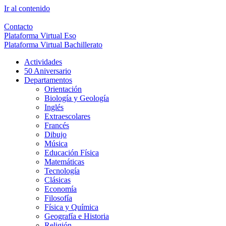
Ir al contenido
Contacto
Plataforma Virtual Eso
Plataforma Virtual Bachillerato
Actividades
50 Aniversario
Departamentos
Orientación
Biología y Geología
Inglés
Extraescolares
Francés
Dibujo
Música
Educación Física
Matemáticas
Tecnología
Clásicas
Economía
Filosofía
Física y Química
Geografía e Historia
Religión