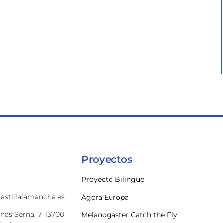
Proyectos
Proyecto Bilingüe
astillalamancha.es
Ágora Europa
ñas Serna, 7, 13700
Melanogaster Catch the Fly