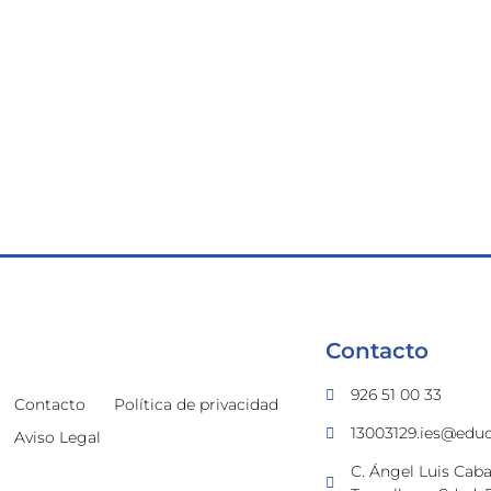
Contacto
926 51 00 33
Contacto
Política de privacidad
13003129.ies@educ
Aviso Legal
C. Ángel Luis Caba