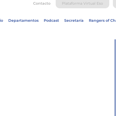
Contacto
Plataforma Virtual Eso
io
Departamentos
Podcast
Secretaría
Rangers of C