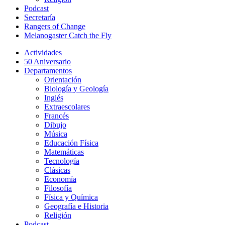
Podcast
Secretaría
Rangers of Change
Melanogaster Catch the Fly
Actividades
50 Aniversario
Departamentos
Orientación
Biología y Geología
Inglés
Extraescolares
Francés
Dibujo
Música
Educación Física
Matemáticas
Tecnología
Clásicas
Economía
Filosofía
Física y Química
Geografía e Historia
Religión
Podcast