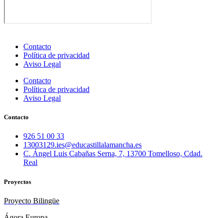
Contacto
Política de privacidad
Aviso Legal
Contacto
Política de privacidad
Aviso Legal
Contacto
926 51 00 33
13003129.ies@educastillalamancha.es
C. Ángel Luis Cabañas Serna, 7, 13700 Tomelloso, Cdad.
Real
Proyectos
Proyecto Bilingüe
Ágora Europa