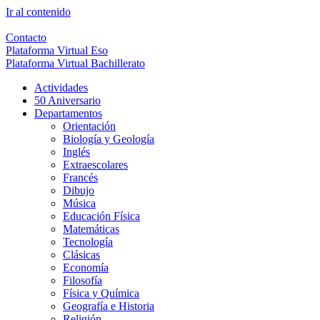
Ir al contenido
Contacto
Plataforma Virtual Eso
Plataforma Virtual Bachillerato
Actividades
50 Aniversario
Departamentos
Orientación
Biología y Geología
Inglés
Extraescolares
Francés
Dibujo
Música
Educación Física
Matemáticas
Tecnología
Clásicas
Economía
Filosofía
Física y Química
Geografía e Historia
Religión