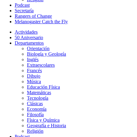
Podcast
Secretaría
Rangers of Change
Melanogaster Catch the Fly
Actividades
50 Aniversario
Departamentos
Orientación
Biología y Geología
Inglés
Extraescolares
Francés
Dibujo
Música
Educación Física
Matemáticas
Tecnología
Clásicas
Economía
Filosofía
Física y Química
Geografía e Historia
Religión
Podcast