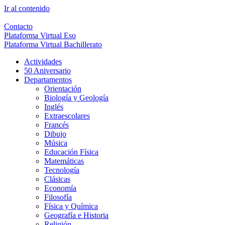
Ir al contenido
Contacto
Plataforma Virtual Eso
Plataforma Virtual Bachillerato
Actividades
50 Aniversario
Departamentos
Orientación
Biología y Geología
Inglés
Extraescolares
Francés
Dibujo
Música
Educación Física
Matemáticas
Tecnología
Clásicas
Economía
Filosofía
Física y Química
Geografía e Historia
Religión