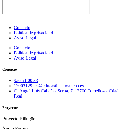
Contacto
Política de privacidad
Aviso Legal
Contacto
Política de privacidad
Aviso Legal
Contacto
926 51 00 33
13003129.ies@educastillalamancha.es
C. Ángel Luis Cabañas Serna, 7, 13700 Tomelloso, Cdad.
Real
Proyectos
Proyecto Bilingüe
Ágora Europa