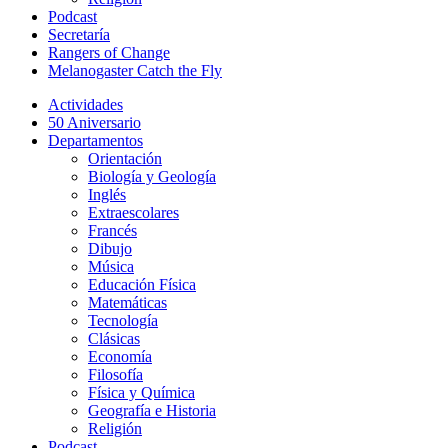
Podcast
Secretaría
Rangers of Change
Melanogaster Catch the Fly
Actividades
50 Aniversario
Departamentos
Orientación
Biología y Geología
Inglés
Extraescolares
Francés
Dibujo
Música
Educación Física
Matemáticas
Tecnología
Clásicas
Economía
Filosofía
Física y Química
Geografía e Historia
Religión
Podcast