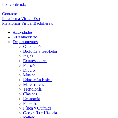
Ir al contenido
Contacto
Plataforma Virtual Eso
Plataforma Virtual Bachillerato
Actividades
50 Aniversario
Departamentos
Orientación
Biología y Geología
Inglés
Extraescolares
Francés
Dibujo
Música
Educación Física
Matemáticas
Tecnología
Clásicas
Economía
Filosofía
Física y Química
Geografía e Historia
Religión