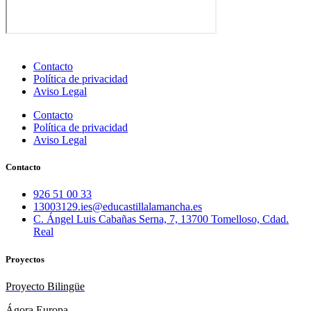
Contacto
Política de privacidad
Aviso Legal
Contacto
Política de privacidad
Aviso Legal
Contacto
926 51 00 33
13003129.ies@educastillalamancha.es
C. Ángel Luis Cabañas Serna, 7, 13700 Tomelloso, Cdad.
Real
Proyectos
Proyecto Bilingüe
Ágora Europa