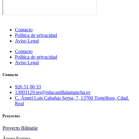
Contacto
Política de privacidad
Aviso Legal
Contacto
Política de privacidad
Aviso Legal
Contacto
926 51 00 33
13003129.ies@educastillalamancha.es
C. Ángel Luis Cabañas Serna, 7, 13700 Tomelloso, Cdad.
Real
Proyectos
Proyecto Bilingüe
Ágora Europa