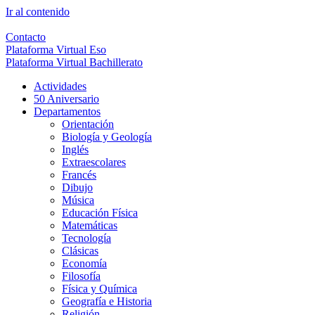
Ir al contenido
Contacto
Plataforma Virtual Eso
Plataforma Virtual Bachillerato
Actividades
50 Aniversario
Departamentos
Orientación
Biología y Geología
Inglés
Extraescolares
Francés
Dibujo
Música
Educación Física
Matemáticas
Tecnología
Clásicas
Economía
Filosofía
Física y Química
Geografía e Historia
Religión