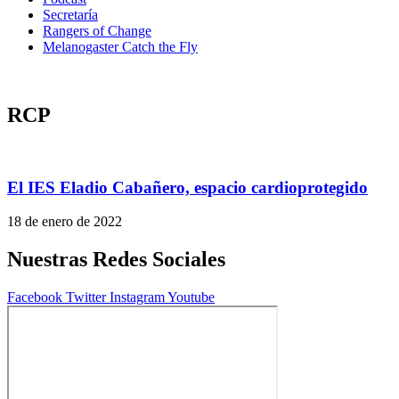
Secretaría
Rangers of Change
Melanogaster Catch the Fly
RCP
El IES Eladio Cabañero, espacio cardioprotegido
18 de enero de 2022
Nuestras Redes Sociales
Facebook
Twitter
Instagram
Youtube