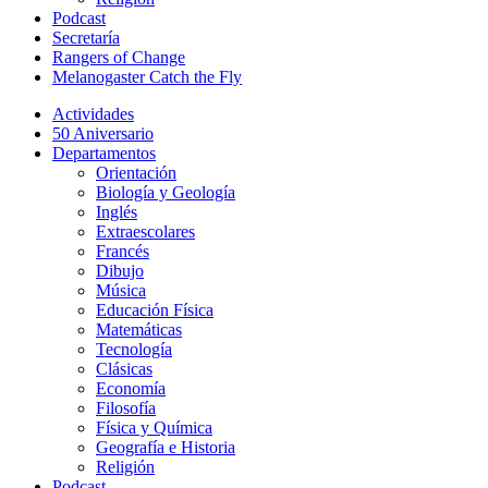
Podcast
Secretaría
Rangers of Change
Melanogaster Catch the Fly
Actividades
50 Aniversario
Departamentos
Orientación
Biología y Geología
Inglés
Extraescolares
Francés
Dibujo
Música
Educación Física
Matemáticas
Tecnología
Clásicas
Economía
Filosofía
Física y Química
Geografía e Historia
Religión
Podcast