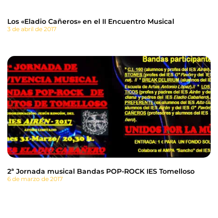
Los «Eladio Cañeros» en el II Encuentro Musical
3 de abril de 2017
2ª Jornada musical Bandas POP-ROCK IES Tomelloso
6 de marzo de 2017