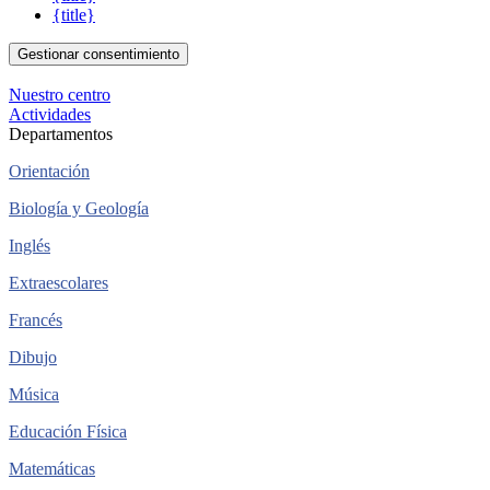
{title}
Gestionar consentimiento
Nuestro centro
Actividades
Departamentos
Orientación
Biología y Geología
Inglés
Extraescolares
Francés
Dibujo
Música
Educación Física
Matemáticas