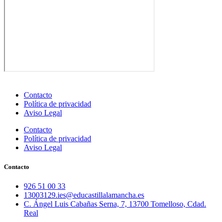
Contacto
Política de privacidad
Aviso Legal
Contacto
Política de privacidad
Aviso Legal
Contacto
926 51 00 33
13003129.ies@educastillalamancha.es
C. Ángel Luis Cabañas Serna, 7, 13700 Tomelloso, Cdad.
Real