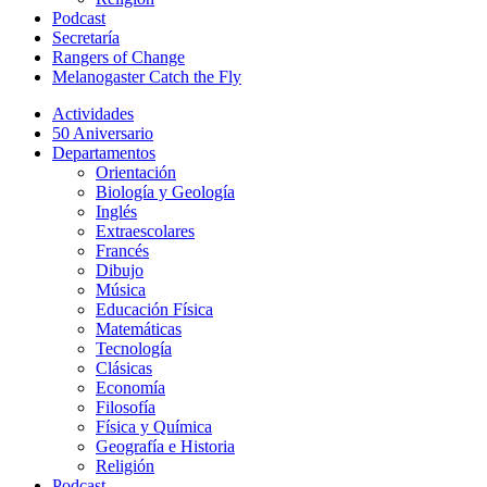
Podcast
Secretaría
Rangers of Change
Melanogaster Catch the Fly
Actividades
50 Aniversario
Departamentos
Orientación
Biología y Geología
Inglés
Extraescolares
Francés
Dibujo
Música
Educación Física
Matemáticas
Tecnología
Clásicas
Economía
Filosofía
Física y Química
Geografía e Historia
Religión
Podcast