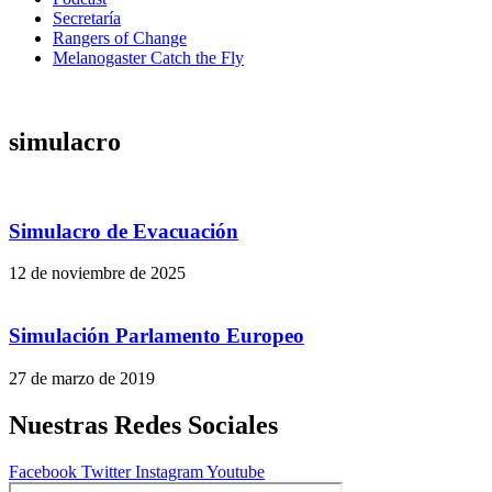
Secretaría
Rangers of Change
Melanogaster Catch the Fly
simulacro
Simulacro de Evacuación
12 de noviembre de 2025
Simulación Parlamento Europeo
27 de marzo de 2019
Nuestras Redes Sociales
Facebook
Twitter
Instagram
Youtube