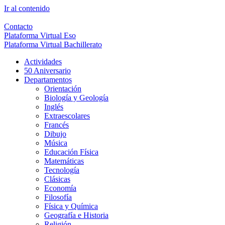
Ir al contenido
Contacto
Plataforma Virtual Eso
Plataforma Virtual Bachillerato
Actividades
50 Aniversario
Departamentos
Orientación
Biología y Geología
Inglés
Extraescolares
Francés
Dibujo
Música
Educación Física
Matemáticas
Tecnología
Clásicas
Economía
Filosofía
Física y Química
Geografía e Historia
Religión