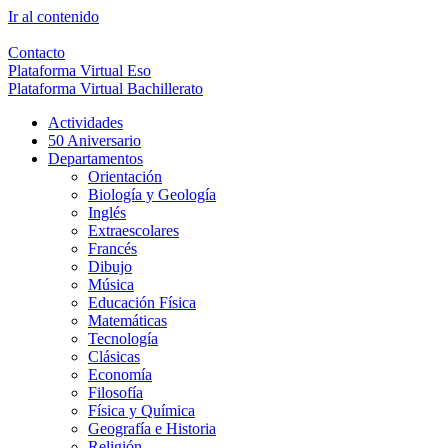
Ir al contenido
Contacto
Plataforma Virtual Eso
Plataforma Virtual Bachillerato
Actividades
50 Aniversario
Departamentos
Orientación
Biología y Geología
Inglés
Extraescolares
Francés
Dibujo
Música
Educación Física
Matemáticas
Tecnología
Clásicas
Economía
Filosofía
Física y Química
Geografía e Historia
Religión