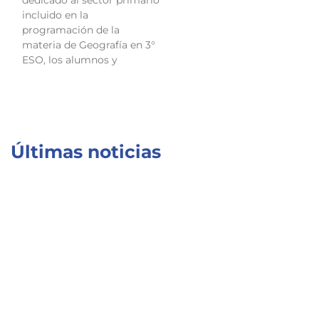
dedicado al sector primario
incluido en la
programación de la
materia de Geografía en 3°
ESO, los alumnos y
Últimas noticias