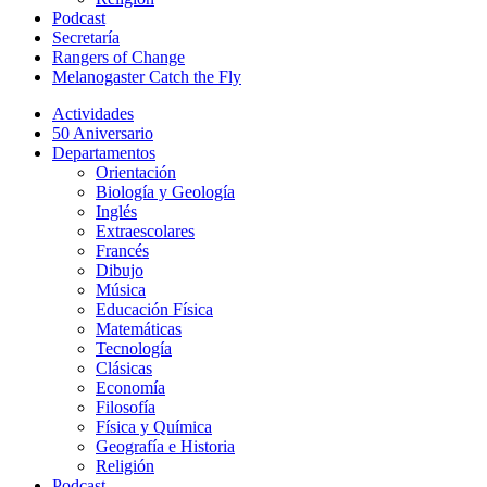
Podcast
Secretaría
Rangers of Change
Melanogaster Catch the Fly
Actividades
50 Aniversario
Departamentos
Orientación
Biología y Geología
Inglés
Extraescolares
Francés
Dibujo
Música
Educación Física
Matemáticas
Tecnología
Clásicas
Economía
Filosofía
Física y Química
Geografía e Historia
Religión
Podcast