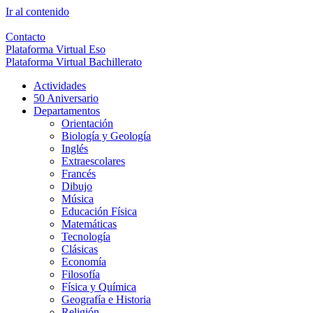
Ir al contenido
Contacto
Plataforma Virtual Eso
Plataforma Virtual Bachillerato
Actividades
50 Aniversario
Departamentos
Orientación
Biología y Geología
Inglés
Extraescolares
Francés
Dibujo
Música
Educación Física
Matemáticas
Tecnología
Clásicas
Economía
Filosofía
Física y Química
Geografía e Historia
Religión