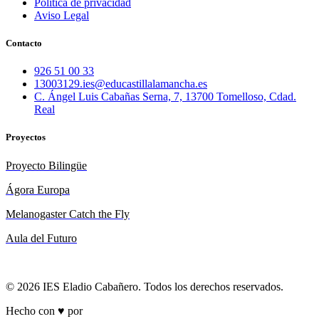
Política de privacidad
Aviso Legal
Contacto
926 51 00 33
13003129.ies@educastillalamancha.es
C. Ángel Luis Cabañas Serna, 7, 13700 Tomelloso, Cdad.
Real
Proyectos
Proyecto Bilingüe
Ágora Europa
Melanogaster Catch the Fly
Aula del Futuro
© 2026 IES Eladio Cabañero. Todos los derechos reservados.
Hecho con ♥ por
Brich