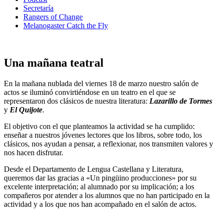
Secretaría
Rangers of Change
Melanogaster Catch the Fly
Una mañana teatral
En la mañana nublada del viernes 18 de marzo nuestro salón de
actos se iluminó convirtiéndose en un teatro en el que se
representaron dos clásicos de nuestra literatura:
Lazarillo de Tormes
y
El Quijote
.
El objetivo con el que planteamos la actividad se ha cumplido:
enseñar a nuestros jóvenes lectores que los libros, sobre todo, los
clásicos, nos ayudan a pensar, a reflexionar, nos transmiten valores y
nos hacen disfrutar.
Desde el Departamento de Lengua Castellana y Literatura,
queremos dar las gracias a «Un pingüino producciones» por su
excelente interpretación; al alumnado por su implicación; a los
compañeros por atender a los alumnos que no han participado en la
actividad y a los que nos han acompañado en el salón de actos.