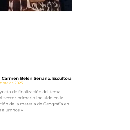
a Carmen Belén Serrano. Escultora
embre de 2025
ecto de finalización del tema
l sector primario incluido en la
ión de la materia de Geografía en
os alumnos y