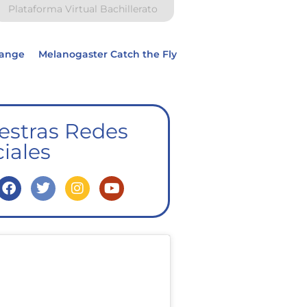
Plataforma Virtual Bachillerato
hange
Melanogaster Catch the Fly
estras Redes
iales