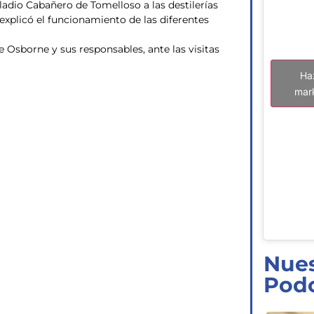
ladio Cabañero de Tomelloso a las destilerías
explicó el funcionamiento de las diferentes
Osborne y sus responsables, ante las visitas
Ha
mark
Nues
Pod