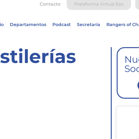
Contacto
Plataforma Virtual Eso
io
Departamentos
Podcast
Secretaría
Rangers of C
stilerías
Nu
Soc