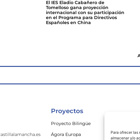
El IES Eladio Cabañero de
Tomelloso gana proyección
internacional con su participación
en el Programa para Directivos
Españoles en China
A
Proyectos
Proyecto Bilingüe
Para ofrecer las
astillalamancha.es
Ágora Europa
almacenar y/o ac